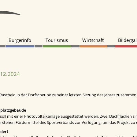
Bürgerinfo
Tourismus
Wirtschaft
Bildergal
.12.2024
scheid in der Dorfscheune zu seiner letzten Sitzung des Jahres zusammen
tplatzgebäude
oll mit einer Photovoltaikanlage ausgestattet werden. Zwei Dachflächen si
 stehen Fördermittel des Sportverbands zur Verfügung, um das Projekt zu 
ndert